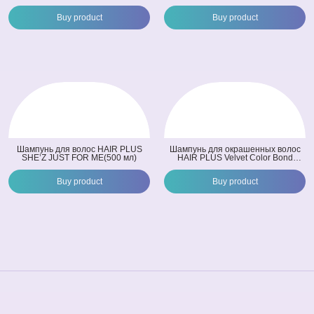
Buy product
Buy product
Шампунь для волос HAIR PLUS
Шампунь для окрашенных волос
SHE’Z JUST FOR ME(500 мл)
HAIR PLUS Velvet Color Bond
Shampoo (300 мл)
Buy product
Buy product