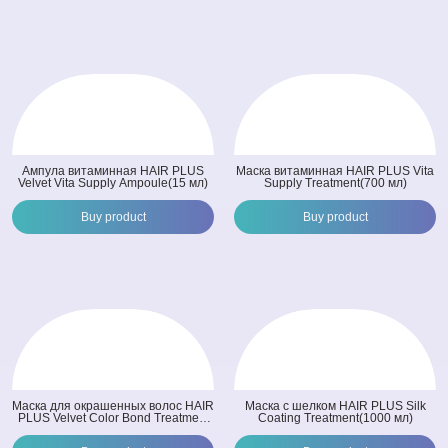
Ампула витаминная HAIR PLUS
Маска витаминная HAIR PLUS Vita
Velvet Vita Supply Ampoule(15 мл)
Supply Treatment(700 мл)
Buy product
Buy product
Маска для окрашенных волос HAIR
Маска с шелком HAIR PLUS Silk
PLUS Velvet Color Bond Treatment
Coating Treatment(1000 мл)
(300 мл)