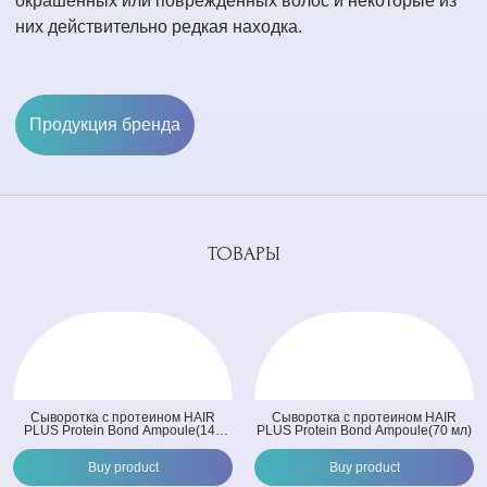
окрашенных или поврежденных волос и некоторые из
них действительно редкая находка.
Продукция бренда
ТОВАРЫ
Cыворотка c протеином HAIR
Cыворотка c протеином HAIR
PLUS Protein Bond Ampoule(145
PLUS Protein Bond Ampoule(70 мл)
мл)
Buy product
Buy product