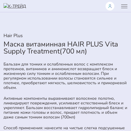
Hair Plus
Маска витаминная HAIR PLUS Vita
Supply Treatment(700 мл)
Бальзам для тонких и ослабленных волос с комплексом
протеинов, витаминов и аминокислот возвращает блеск и
жизненную силу тонким и ослабленным волосам. При
регулярном использовании волосы становятся сильнее и
плотнее, приобретают мягкость, шелковистость и прикорневой
объем.
Активные компоненты выравнивают волосяное полотно,
ликвидируют повреждения, усиливают естественный блеск и
укрепляют. Бальзам восстанавливает гидролипидный баланс и
питание кожи головы и волос, придает плотность и объем
даже самым тонким волосам (700мл)
Способ применения: нанесите на чистые слегка подсушенные