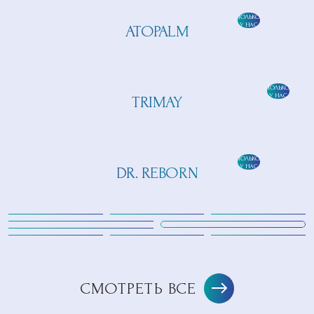
ТОЛЬКО
У НАС
ATOPALM
ТОЛЬКО
У НАС
TRIMAY
ТОЛЬКО
У НАС
DR. REBORN
СМОТРЕТЬ ВСЕ