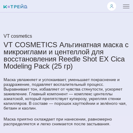
VT cosmetics
VT COSMETICS Альгинатная маска с
микроиглами и центеллой для
восстановления Reedle Shot EX Cica
Modeling Pack (25 гр)
Маска увлажняет и успокаивает, уменьшает покраснение и
раздражение, подавляет воспалительный процесс.
Выравнивает тон, избавляет от чувства стянутости, ускоряет
заживление. Главный компонент — комплекс центеллы
азиатской, который препятствует куперозу, укрепляя стенки
капилляров. В составе — порошок хауттюйнии и зелёного чая,
бетаин и каолин.
Маска приятно охлаждает при нанесении, равномерно
распределяется и легко снимается после застывания.