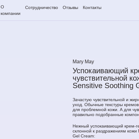
О
Сотрудничество
Отзывы
Контакты
компании
Mary May
Успокаивающий кр
чувствительной ко
Sensitive Soothing 
Зачастую чувствительной и жир
уход. Обычные текстуры кремо
для проблемной кожи. А для чу
правильно подобранные компон
Нежный успокаивающий крем-ге
склонной к раздражениям кожи 
Gel Cream: