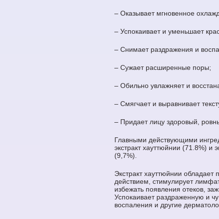
– Оказывает мгновенное охлаж
– Успокаивает и уменьшает крас
– Снимает раздражения и восп
– Сужает расширенные поры;
– Обильно увлажняет и восстан
– Смягчает и выравнивает текст
– Придает лицу здоровый, ровны
Главными действующими ингре
экстракт хауттюйнии (71.8%) и 
(9,7%).
Экстракт хауттюйнии обладает
действием, стимулирует лимфат
избежать появления отеков, за
Успокаивает раздраженную и чу
воспаления и другие дерматоло