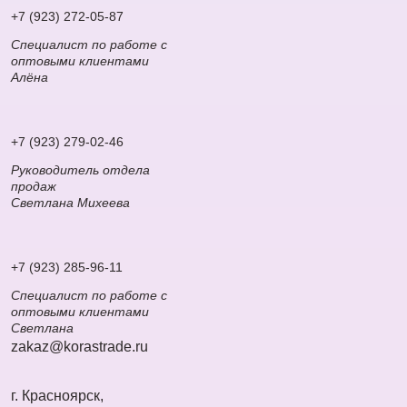
+7 (923) 272-05-87
Специалист по работе с
оптовыми клиентами
Алёна
+7 (923) 279-02-46
Руководитель отдела
продаж
Светлана Михеева
+7 (923) 285-96-11
Специалист по работе с
оптовыми клиентами
Светлана
zakaz@korastrade.ru
г. Красноярск,