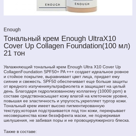
Enough
Тональный крем Enough UltraX10
Cover Up Collagen Foundation(100 мл)
21 тон
Увлажняющий тональный крем Enough Ultra X10 Cover Up
CollagenFoundation SPF50+ PA +++ создает идеальное ровное
и стойкое покрытие, выравнивает цвет лица, придает ему
сияние и свежесть. SPF50 обеспечивает еще больше защиты
от вредного излученияультрафиолета и защищает на целый
день. Благодаря гидролизованному коллагену (10000 ppm) в
составе средствонасыщает кожу влагой на клеточном уровне,
повышая ее эластичность и упругость,укрепляет тургор кожи.
Тональный крем имеет высоко пигментированную
текстуру,которая подстраивается под тон кожи, перекрывает
несовершенства кожи безэффекта маски, не подчеркивая
шелушения, не забивая поры и не провоцируяжирного блеска.
Также в составе: