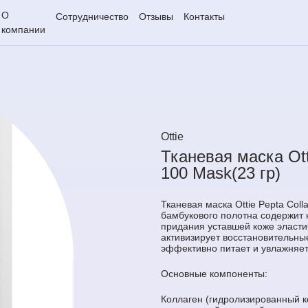
О
Сотрудничество
Отзывы
Контакты
компании
Ottie
Тканевая маска Ott
100 Mask(23 гр)
Тканевая маска Ottie Pepta Col
бамбукового полотна содержит 
придания уставшей коже эласти
активизирует восстановительны
эффективно питает и увлажняет
Основные компоненты:
Коллаген (гидролизированный к