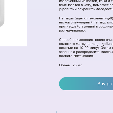
извлеченный из костей, кожи и т
впитывается в кожу, помогает п
укрепить и сохранить молодость
Пептиды (ацетил гексапептид-8)
низкомолекулярный пептид, ми
противодействующий морщинам
разглаживанию.
Способ применения: после очи
наложите маску на лицо, добив
оставьте на 10-20 минут. Затем
эссенцию распределите масса
полного впитывания.
Объём: 25 мл
Buy pr