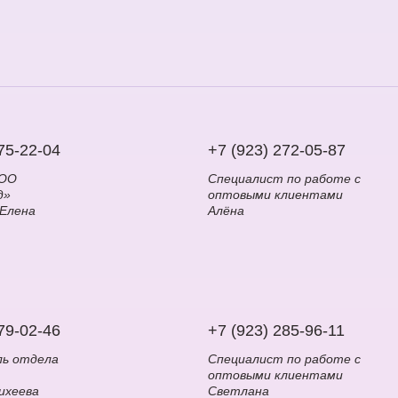
75-22-04
+7 (923) 272-05-87
ООО
Специалист по работе с
д»
оптовыми клиентами
 Елена
Алёна
79-02-46
+7 (923) 285-96-11
ль отдела
Специалист по работе с
оптовыми клиентами
ихеева
Светлана