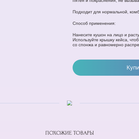
пятен и покраснения, не вызыв
Подходит для нормальной, комб
Способ применения:
Нанесите кушон на лицо и раст
Используйте крышку кейса, что
со спонжа и равномерно распре
Куп
ПОХОЖИЕ ТОВАРЫ