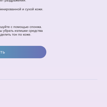
ает раздражения.
инированной и сухой кожи.
ушуйте с помощью спонжа.
бы убрать излишки средства
делить тон по коже.
ить