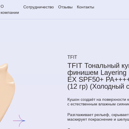
О
Сотрудничество
Отзывы
Контакты
компании
TFIT
TFIT Тональный к
финишем Layering 
EX SPF50+ PA++++ 
(12 гр) (Холодный 
Кушон создаёт на поверхности 
с естественным влажным сияни
Разглаживает рельеф, скрывает
маскирует покраснение и шелу