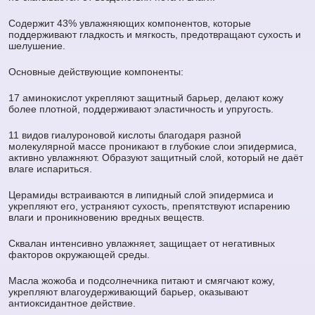
Содержит 43% увлажняющих компонентов, которые
поддерживают гладкость и мягкость, предотвращают сухость и
шелушение.
Основные действующие компоненты:
17 аминокислот укрепляют защитный барьер, делают кожу
более плотной, поддерживают эластичность и упругость.
11 видов гиалуроновой кислоты благодаря разной
молекулярной массе проникают в глубокие слои эпидермиса,
активно увлажняют. Образуют защитный слой, который не даёт
влаге испариться.
Церамиды встраиваются в липидный слой эпидермиса и
укрепляют его, устраняют сухость, препятствуют испарению
влаги и проникновению вредных веществ.
Сквалан интенсивно увлажняет, защищает от негативных
факторов окружающей среды.
Масла жожоба и подсолнечника питают и смягчают кожу,
укрепляют влагоудерживающий барьер, оказывают
антиоксидантное действие.