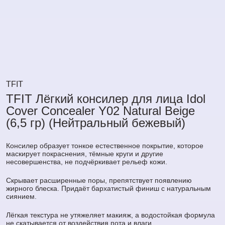
TFIT
TFIT Лёгкий консилер для лица Idol
Cover Concealer Y02 Natural Beige
(6,5 гр) (Нейтральный бежевый)
Консилер образует тонкое естественное покрытие, которое
маскирует покраснения, тёмные круги и другие
несовершенства, не подчёркивает рельеф кожи.
Скрывает расширенные поры, препятствует появлению
жирного блеска. Придаёт бархатистый финиш с натуральным
сиянием.
Лёгкая текстура не утяжеляет макияж, а водостойкая формула
не скатывается от воздействия пота и влаги.