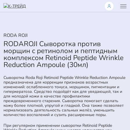
RODA ROJI
RODAROJI Сыворотка против
морщин с ретинолом и пептидным
комплексом Retinoid Peptide Wrinkle
Reduction Ampoule (30мл)
Сыворотка Roda Roji Retinoid Peptide Wrinkle Reduction Ampoule
предназначена для коррекции признаков возрастных
изменений: ослабленного тонуса, морщинок, пигментации и
гиперкератоза. Средство подойдёт как для увядающей, так и
для молодой кожи в качестве профилактики
преждевременного старения. Сыворотка помогает сделать
кожу более плотной, упругой и гладкой. Она также позволяет
нормализовать деятельность сальных желёз, уменьшить
количество воспалений и сузить расширенные поры.
При регулярном применении сыворотки Retinoid Peptide