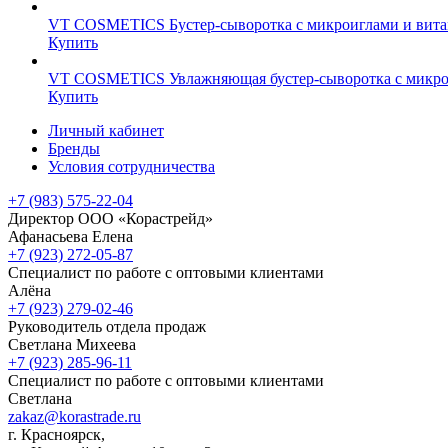
VT COSMETICS Бустер-сыворотка с микроиглами и витамин
Купить
VT COSMETICS Увлажняющая бустер-сыворотка с микроигл
Купить
Личный кабинет
Бренды
Условия сотрудничества
+7 (983) 575-22-04
Директор ООО «Корастрейд»
Афанасьева Елена
+7 (923) 272-05-87
Специалист по работе с оптовыми клиентами
Алёна
+7 (923) 279-02-46
Руководитель отдела продаж
Светлана Михеева
+7 (923) 285-96-11
Специалист по работе с оптовыми клиентами
Светлана
zakaz@korastrade.ru
г. Красноярск,