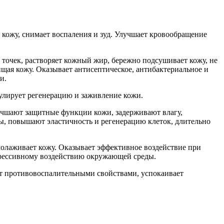
кожу, снимает воспаления и зуд. Улучшает кровообращение
точек, растворяет кожный жир, бережно подсушивает кожу, не
ищая кожу. Оказывает антисептическое, антибактериальное и
и.
мулирует регенерацию и заживление кожи.
лучшают защитные функции кожи, задерживают влагу,
ы, повышают эластичность и регенерацию клеток, длительно
молаживает кожу. Оказывает эффективное воздействие при
агрессивному воздействию окружающей среды.
ет противовоспалительными свойствами, успокаивает