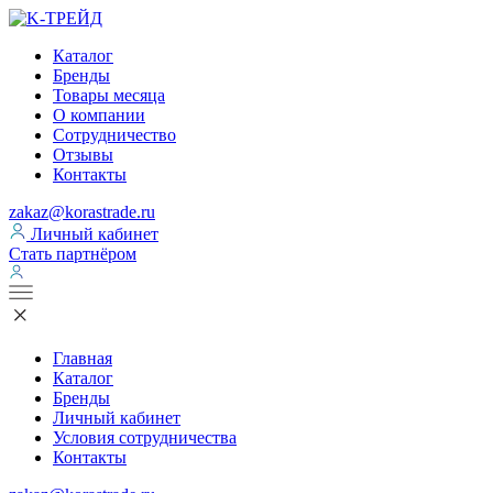
Каталог
Бренды
Товары месяца
О компании
Сотрудничество
Отзывы
Контакты
zakaz@korastrade.ru
Личный кабинет
Стать партнёром
Главная
Каталог
Бренды
Личный кабинет
Условия сотрудничества
Контакты