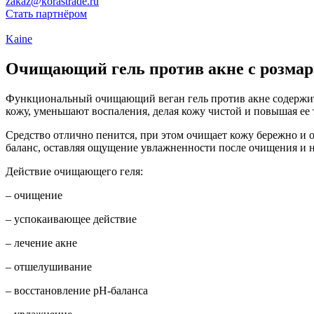
zakaz@korastrade.ru
Стать партнёром
Kaine
Очищающий гель против акне с розмари
Функциональный очищающий веган гель против акне содержит
кожу, уменьшают воспаления, делая кожу чистой и повышая ее 
Средство отлично пенится, при этом очищает кожу бережно и 
баланс, оставляя ощущение увлажненности после очищения и н
Действие очищающего геля:
– очищение
– успокаивающее действие
– лечение акне
– отшелушивание
– восстановление pH-баланса