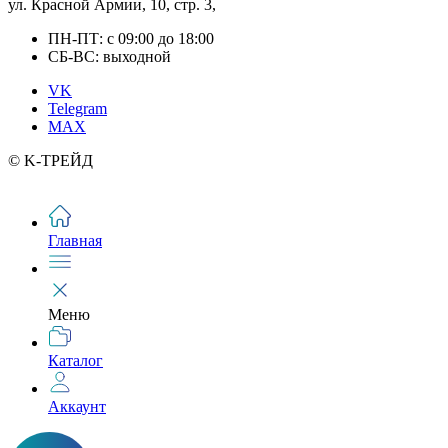
ул. Красной Армии, 10, стр. 3,
ПН-ПТ: с 09:00 до 18:00
СБ-ВС: выходной
VK
Telegram
MAX
© K-ТРЕЙД
Главная
Меню
Каталог
Аккаунт