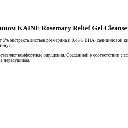
ном KAINE Rosemary Relief Gel Cleanser
 5% экстракта листьев розмарина и 0,45% BHA (салициловой ки
тонус.
оставляет комфортные ощущения. Созданный в соответствии с е
е пересушивая.