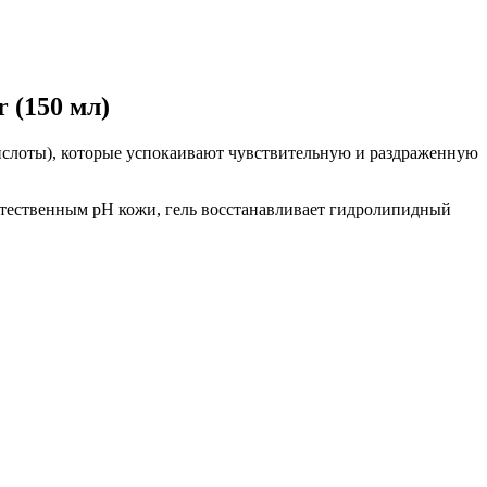
 (150 мл)
слоты), которые успокаивают чувствительную и раздраженную
стественным рН кожи, гель восстанавливает гидролипидный