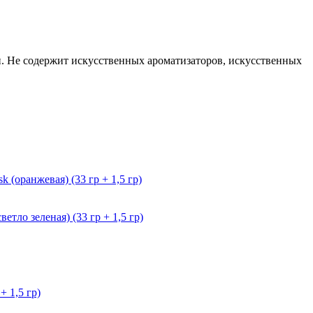
. Не содержит искусственных ароматизаторов, искусственных
(оранжевая) (33 гр + 1,5 гр)
тло зеленая) (33 гр + 1,5 гр)
+ 1,5 гр)