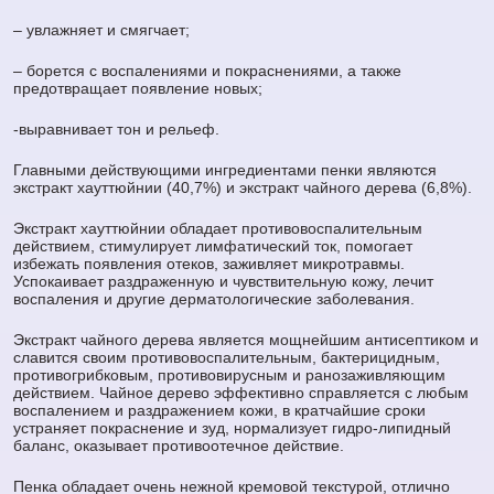
– увлажняет и смягчает;
– борется с воспалениями и покраснениями, а также
предотвращает появление новых;
-выравнивает тон и рельеф.
Главными действующими ингредиентами пенки являются
экстракт хауттюйнии (40,7%) и экстракт чайного дерева (6,8%).
Экстракт хауттюйнии обладает противовоспалительным
действием, стимулирует лимфатический ток, помогает
избежать появления отеков, заживляет микротравмы.
Успокаивает раздраженную и чувствительную кожу, лечит
воспаления и другие дерматологические заболевания.
Экстракт чайного дерева является мощнейшим антисептиком и
славится своим противовоспалительным, бактерицидным,
противогрибковым, противовирусным и ранозаживляющим
действием. Чайное дерево эффективно справляется с любым
воспалением и раздражением кожи, в кратчайшие сроки
устраняет покраснение и зуд, нормализует гидро-липидный
баланс, оказывает противоотечное действие.
Пенка обладает очень нежной кремовой текстурой, отлично