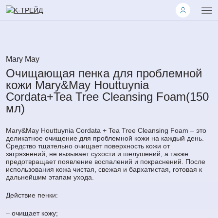
Mary May
Очищающая пенка для проблемной
кожи Mary&May Houttuynia
Cordata+Tea Tree Cleansing Foam(150
мл)
Mary&May Houttuynia Cordata + Tea Tree Cleansing Foam – это
деликатное очищение для проблемной кожи на каждый день.
Средство тщательно очищает поверхность кожи от
загрязнений, не вызывает сухости и шелушений, а также
предотвращает появление воспалений и покраснений. После
использования кожа чистая, свежая и бархатистая, готовая к
дальнейшим этапам ухода.
Действие пенки:
– очищает кожу;