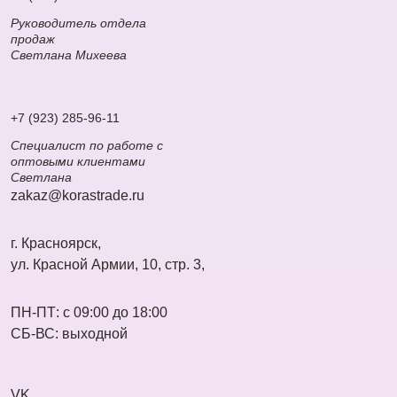
Руководитель отдела
продаж
Светлана Михеева
+7 (923) 285-96-11
Специалист по работе с
оптовыми клиентами
Светлана
zakaz@korastrade.ru
г. Красноярск,
ул. Красной Армии, 10, стр. 3,
ПН-ПТ: с 09:00 до 18:00
СБ-ВС: выходной
VK