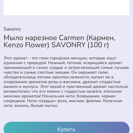
Savonry
Мыло нарезное Carmen (Кармен,
Kenzo Flower) SAVONRY (100 г)
Этот аромат – это гимн городских женщин, которые ищут
единения с природой. Нежный, теплый, искрящийся аромат
проникающий в самое сердце и затрагивающий самые лучшие
чувства и самые светлые эмоции. Он окружает свою
обладательницу легким ореолом нежности, купает ее в
очаровании ароматов розы и жасмина, дразнит сладостью
ванили и мускуса. Этот яркий и чувственный аромат настолько
великолепен, что его можно с гордостью назвать эталоном
женских ароматов! Начальная нота: боярышник, черная
смородина. Нота «сердца»: роза, жасмин, фиалка. Конечная
нота: ваниль, белый мускус.
Купить