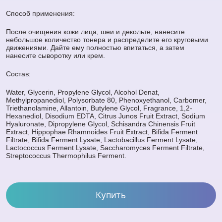
Способ применения:
После очищения кожи лица, шеи и декольте, нанесите
небольшое количество тонера и распределите его круговыми
движениями. Дайте ему полностью впитаться, а затем
нанесите сыворотку или крем.
Состав:
Water, Glycerin, Propylene Glycol, Alcohol Denat,
Methylpropanediol, Polysorbate 80, Phenoxyethanol, Carbomer,
Triethanolamine, Allantoin, Butylene Glycol, Fragrance, 1,2-
Hexanediol, Disodium EDTA, Citrus Junos Fruit Extract, Sodium
Hyaluronate, Dipropylene Glycol, Schisandra Chinensis Fruit
Extract, Hippophae Rhamnoides Fruit Extract, Bifida Ferment
Filtrate, Bifida Ferment Lysate, Lactobacillus Ferment Lysate,
Lactococcus Ferment Lysate, Saccharomyces Ferment Filtrate,
Streptococcus Thermophilus Ferment.
Купить