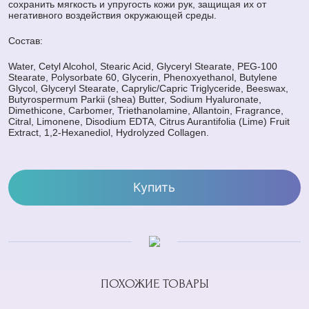
сохранить мягкость и упругость кожи рук, защищая их от
негативного воздействия окружающей среды.
Состав:
Water, Cetyl Alcohol, Stearic Acid, Glyceryl Stearate, PEG-100
Stearate, Polysorbate 60, Glycerin, Phenoxyethanol, Butylene
Glycol, Glyceryl Stearate, Caprylic/Capric Triglyceride, Beeswax,
Butyrospermum Parkii (shea) Butter, Sodium Hyaluronate,
Dimethicone, Carbomer, Triethanolamine, Allantoin, Fragrance,
Citral, Limonene, Disodium EDTA, Citrus Aurantifolia (Lime) Fruit
Extract, 1,2-Hexanediol, Hydrolyzed Collagen.
Купить
ПОХОЖИЕ ТОВАРЫ