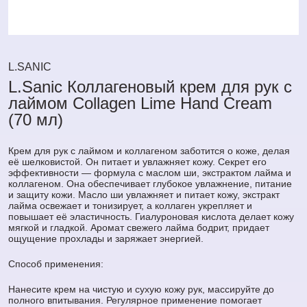
L.SANIC
L.Sanic Коллагеновый крем для рук с
лаймом Collagen Lime Hand Сream
(70 мл)
Крем для рук с лаймом и коллагеном заботится о коже, делая
её шелковистой. Он питает и увлажняет кожу. Секрет его
эффективности — формула с маслом ши, экстрактом лайма и
коллагеном. Она обеспечивает глубокое увлажнение, питание
и защиту кожи. Масло ши увлажняет и питает кожу, экстракт
лайма освежает и тонизирует, а коллаген укрепляет и
повышает её эластичность. Гиалуроновая кислота делает кожу
мягкой и гладкой. Аромат свежего лайма бодрит, придает
ощущение прохлады и заряжает энергией.
Способ применения:
Нанесите крем на чистую и сухую кожу рук, массируйте до
полного впитывания. Регулярное применение помогает