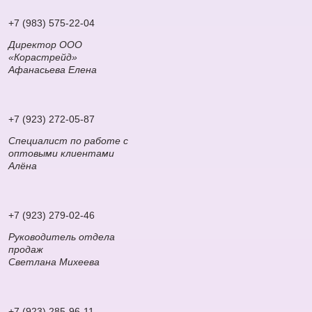
+7 (983) 575-22-04
Директор ООО
«Корастрейд»
Афанасьева Елена
+7 (923) 272-05-87
Специалист по работе с
оптовыми клиентами
Алёна
+7 (923) 279-02-46
Руководитель отдела
продаж
Светлана Михеева
+7 (923) 285-96-11