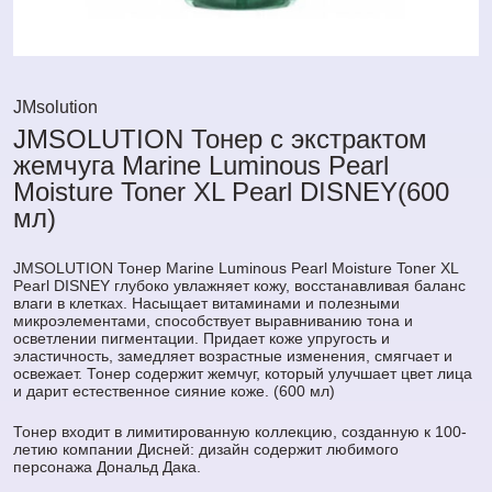
JMsolution
JMSOLUTION Тонер с экстрактом
жемчуга Marine Luminous Pearl
Moisture Toner XL Pearl DISNEY(600
мл)
JMSOLUTION Тонер Marine Luminous Pearl Moisture Toner XL
Pearl DISNEY глубоко увлажняет кожу, восстанавливая баланс
влаги в клетках. Насыщает витаминами и полезными
микроэлементами, способствует выравниванию тона и
осветлении пигментации. Придает коже упругость и
эластичность, замедляет возрастные изменения, смягчает и
освежает. Тонер содержит жемчуг, который улучшает цвет лица
и дарит естественное сияние коже. (600 мл)
Тонер входит в лимитированную коллекцию, созданную к 100-
летию компании Дисней: дизайн содержит любимого
персонажа Дональд Дака.