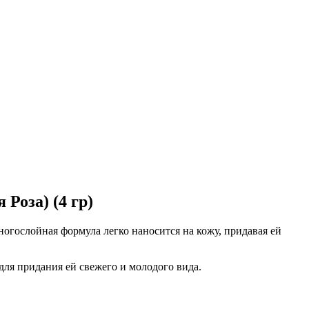
Роза) (4 гр)
огослойная формула легко наносится на кожу, придавая ей
ля придания ей свежего и молодого вида.