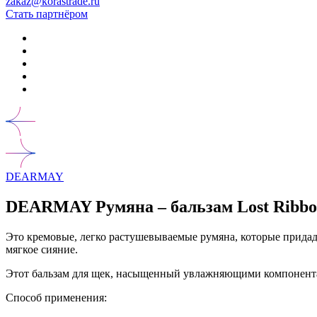
zakaz@korastrade.ru
Стать партнёром
DEARMAY
DEARMAY Румяна – бальзам Lost Ribbon
Это кремовые, легко растушевываемые румяна, которые придад
мягкое сияние.
Этот бальзам для щек, насыщенный увлажняющими компонентами
Способ применения: