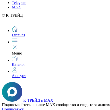
Telegram
MAX
© K-ТРЕЙД
Главная
Меню
Каталог
Аккаунт
К-ТРЕЙД в MAX
Подписывайтесь на наше MAX сообщество и следите за акциям
Подписаться