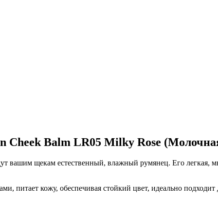
 Cheek Balm LR05 Milky Rose (Молочная 
ут вашим щекам естественный, влажный румянец. Его легкая, мн
, питает кожу, обеспечивая стойкий цвет, идеально подходит д