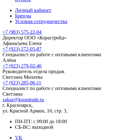
Личный кабинет
Бренды
Условия сотрудничества
+7 (983) 575-22-04
Директор ООО «Корастрейд»
Афанасьева Елена
+7 (923) 272-05-87
Специалист по работе с оптовыми клиентами
Алёна
+7 (923) 279-02-46
Руководитель отдела продаж
Светлана Михеева
+7 (923) 285-96-11
Специалист по работе с оптовыми клиентами
Светлана
zakaz@korastrade.ru
г. Красноярск,
ул. Красной Армии, 10, стр. 3,
ПН-ПТ: с 09:00 до 18:00
СБ-ВС: выходной
VK