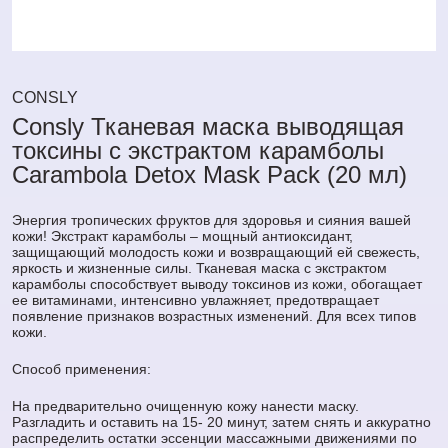
CONSLY
Consly Тканевая маска выводящая
токсины с экстрактом карамболы
Carambola Detox Mask Pack (20 мл)
Энергия тропических фруктов для здоровья и сияния вашей
кожи! Экстракт карамболы – мощный антиоксидант,
защищающий молодость кожи и возвращающий ей свежесть,
яркость и жизненные силы. Тканевая маска с экстрактом
карамболы способствует выводу токсинов из кожи, обогащает
ее витаминами, интенсивно увлажняет, предотвращает
появление признаков возрастных изменений. Для всех типов
кожи.
Способ применения:
На предварительно очищенную кожу нанести маску.
Разгладить и оставить на 15- 20 минут, затем снять и аккуратно
распределить остатки эссенции массажными движениями по