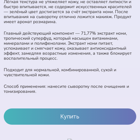
Лёгкая текстура не утяжеляет кожу, не оставляет липкости и
быстро впитывается, не содержит искусственных красителей
— зелёный цвет достигается за счёт экстракта нони. После
впитывания на сыворотку отлично ложится макияж. Продукт
имеет аромат розмарина.
Главный действующий компонент — 71,77% экстракт нони,
тропический суперфуд, который насыщен витаминами,
минералами и полифенолами. Экстракт нони питает,
успокаивает и смягчает кожу, оказывает антиоксидантный
эффект, замедляя возрастные изменения, а также блокирует
воспалительный процесс.
Подходит для нормальной, комбинированной, сухой и
чувствительной кожи.
Способ применения: нанесите сыворотку после очищения и
тонизирования.
Купить