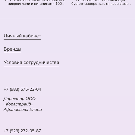
микроиглами и витаминами 100
бустер-сыворотка с микроиглами
Vita-Light Reedle Shot (оранжевая)
300 Hydrop Reedle Shot (голубая)
(50 мл)
(50 мл)
Личный кабинет
Бренды
Условия сотрудничества
+7 (983) 575-22-04
Директор ООО
«Корастрейд»
Афанасьева Елена
+7 (923) 272-05-87