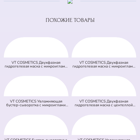
ПОХОЖИЕ ТОВАРЫ
VT COSMETICS Двухфазная
VT COSMETICS Двухфазная
гидрогелевая маска с микроиглами
гидрогелевая маска с микроиглами
осветляющая 100 2Step Vita-Light
и ретинолом 100 2Step Reti-A
Reedle Shot Hydrogel Mask
Reedle Shot Hydrogel Mask (светло
(оранжевая) (33 гр + 1,5 гр)
зеленая) (33 гр + 1,5 гр)
VT COSMETICS Увлажняющая
VT COSMETICS Двухфазная
бустер-сыворотка с микроиглами
гидрогелевая маска с центеллой
100 Hydrop Reedle Shot (голубая)
100 2Step Pro Cica Reedle Shot
(50 мл)
Hydrogel Mask (зеленая) (33 гр + 1,5
гр)
VT COSMETICS Бустер-сыворотка с
VT COSMETICS Увлажняющая