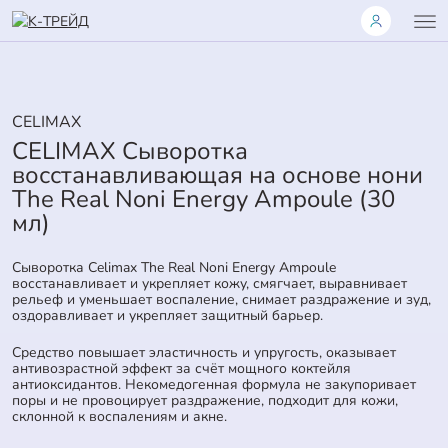
CELIMAX
CELIMAX Сыворотка
восстанавливающая на основе нони
The Real Noni Energy Ampoule (30
мл)
Сыворотка Celimax The Real Noni Energy Ampoule
восстанавливает и укрепляет кожу, смягчает, выравнивает
рельеф и уменьшает воспаление, снимает раздражение и зуд,
оздоравливает и укрепляет защитный барьер.
Средство повышает эластичность и упругость, оказывает
антивозрастной эффект за счёт мощного коктейля
антиоксидантов. Некомедогенная формула не закупоривает
поры и не провоцирует раздражение, подходит для кожи,
склонной к воспалениям и акне.