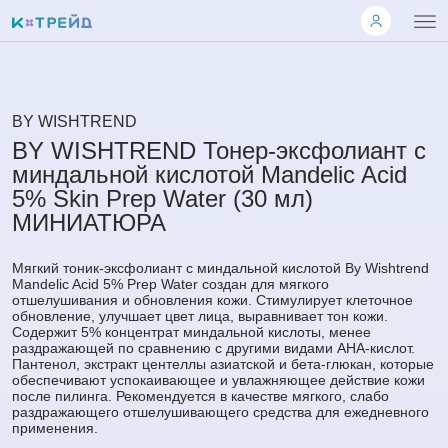
BY WISHTREND
BY WISHTREND Тонер-эксфолиант с
миндальной кислотой Mandelic Acid
5% Skin Prep Water (30 мл)
МИНИАТЮРА
Мягкий тоник-эксфолиант с миндальной кислотой By Wishtrend
Mandelic Acid 5% Prep Water создан для мягкого
отшелушивания и обновления кожи. Стимулирует клеточное
обновление, улучшает цвет лица, выравнивает тон кожи.
Содержит 5% концентрат миндальной кислоты, менее
раздражающей по сравнению с другими видами AHA-кислот.
Пантенол, экстракт центеллы азиатской и бета-глюкан, которые
обеспечивают успокаивающее и увлажняющее действие кожи
после пилинга. Рекомендуется в качестве мягкого, слабо
раздражающего отшелушивающего средства для ежедневного
применения.