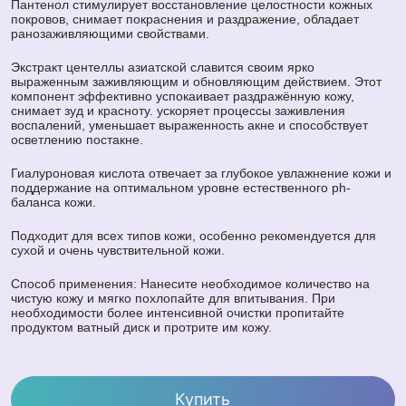
Пантенол стимулирует восстановление целостности кожных
покровов, снимает покраснения и раздражение, обладает
ранозаживляющими свойствами.
Экстракт центеллы азиатской славится своим ярко
выраженным заживляющим и обновляющим действием. Этот
компонент эффективно успокаивает раздражённую кожу,
снимает зуд и красноту. ускоряет процессы заживления
воспалений, уменьшает выраженность акне и способствует
осветлению постакне.
Гиалуроновая кислота отвечает за глубокое увлажнение кожи и
поддержание на оптимальном уровне естественного ph-
баланса кожи.
Подходит для всех типов кожи, особенно рекомендуется для
сухой и очень чувствительной кожи.
Способ применения: Нанесите необходимое количество на
чистую кожу и мягко похлопайте для впитывания. При
необходимости более интенсивной очистки пропитайте
продуктом ватный диск и протрите им кожу.
Купить