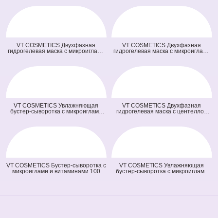
VT COSMETICS Двухфазная
VT COSMETICS Двухфазная
гидрогелевая маска с микроиглами
гидрогелевая маска с микроиглами
осветляющая 100 2Step Vita-Light
и ретинолом 100 2Step Reti-A
Reedle Shot Hydrogel Mask
Reedle Shot Hydrogel Mask (светло
(оранжевая) (33 гр + 1,5 гр)
зеленая) (33 гр + 1,5 гр)
VT COSMETICS Увлажняющая
VT COSMETICS Двухфазная
бустер-сыворотка с микроиглами
гидрогелевая маска с центеллой
100 Hydrop Reedle Shot (голубая)
100 2Step Pro Cica Reedle Shot
(50 мл)
Hydrogel Mask (зеленая) (33 гр + 1,5
гр)
VT COSMETICS Бустер-сыворотка с
VT COSMETICS Увлажняющая
микроиглами и витаминами 100
бустер-сыворотка с микроиглами
Vita-Light Reedle Shot (оранжевая)
300 Hydrop Reedle Shot (голубая)
(50 мл)
(50 мл)