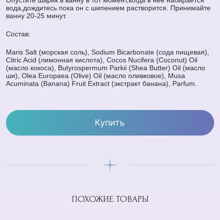
вода,дождитесь пока он с шипением растворится. Принимайте
ванну 20-25 минут.
Состав:
Maris Salt (морская соль), Sodium Вicarbonate (сода пищевая),
Citric Acid (лимонная кислота), Cocos Nucifera (Coconut) Oil
(масло кокоса), Butyrospermum Parkii (Shea Butter) Oil (масло
ши), Olea Europaea (Olive) Oil (масло оливковое), Musa
Acuminata (Banana) Fruit Extract (экстракт банана), Parfum.
Купить
ПОХОЖИЕ ТОВАРЫ