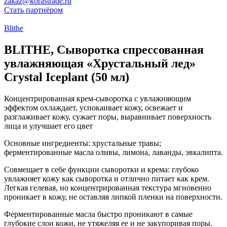
zakaz@korastrade.ru
Стать партнёром
Blithe
BLITHE, Сыворотка спрессованная
увлажняющая «Хрустальный лед»
Crystal Iceplant (50 мл)
Концентрированная крем-сыворотка с увлажняющим
эффектом охлаждает, успокаивает кожу, освежает и
разглаживает кожу, сужает поры, выравнивает поверхность
лица и улучшает его цвет
Основные ингредиенты: хрустальные травы;
ферментированные масла оливы, лимона, лаванды, эвкалипта.
Совмещает в себе функции сыворотки и крема: глубоко
увлажняет кожу как сыворотка и отлично питает как крем.
Легкая гелевая, но концентрированная текстура мгновенно
проникает в кожу, не оставляя липкой пленки на поверхности.
Ферментированные масла быстро проникают в самые
глубокие слои кожи, не утяжеляя ее и не закупоривая поры.