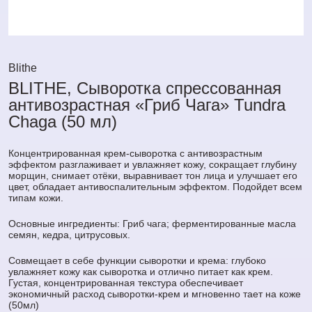
Blithe
BLITHE, Сыворотка спрессованная
антивозрастная «Гриб Чага» Tundra
Chaga (50 мл)
Концентрированная крем-сыворотка с антивозрастным
эффектом разглаживает и увлажняет кожу, сокращает глубину
морщин, снимает отёки, выравнивает тон лица и улучшает его
цвет, обладает антивоспалительным эффектом. Подойдет всем
типам кожи.
Основные ингредиенты: Гриб чага; ферментированные масла
семян, кедра, цитрусовых.
Совмещает в себе функции сыворотки и крема: глубоко
увлажняет кожу как сыворотка и отлично питает как крем.
Густая, концентрированная текстура обеспечивает
экономичный расход сыворотки-крем и мгновенно тает на коже
(50мл)