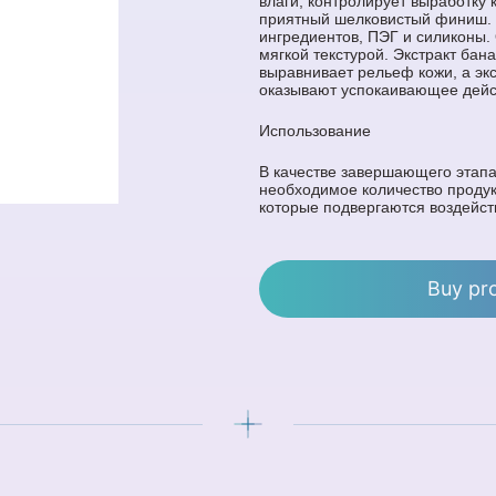
влаги, контролирует выработку 
приятный шелковистый финиш. 
ингредиентов, ПЭГ и силиконы.
мягкой текстурой. Экстракт бан
выравнивает рельеф кожи, а эк
оказывают успокаивающее дейс
Использование
В качестве завершающего этапа
необходимое количество продукт
которые подвергаются воздейст
Buy pr