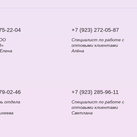
75-22-04
+7 (923) 272-05-87
ООО
Специалист по работе с
д»
оптовыми клиентами
 Елена
Алёна
79-02-46
+7 (923) 285-96-11
ль отдела
Специалист по работе с
оптовыми клиентами
ихеева
Светлана