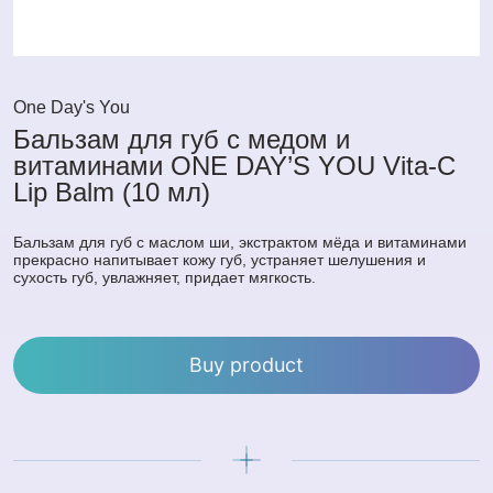
One Day's You
Бальзам для губ c медом и
витаминами ONE DAY’S YOU Vita-C
Lip Balm (10 мл)
Бальзам для губ с маслом ши, экстрактом мёда и витаминами
прекрасно напитывает кожу губ, устраняет шелушения и
сухость губ, увлажняет, придает мягкость.
Buy product