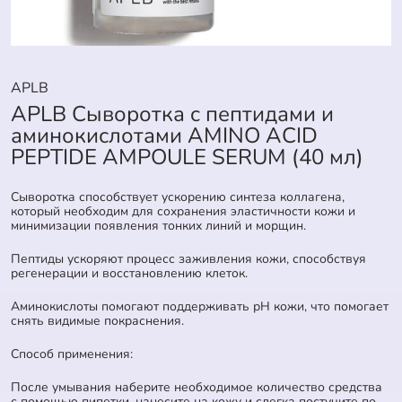
APLB
APLB Сыворотка c пептидами и
аминокислотами AMINO ACID
PEPTIDE AMPOULE SERUM (40 мл)
Сыворотка способствует ускорению синтеза коллагена,
который необходим для сохранения эластичности кожи и
минимизации появления тонких линий и морщин.
Пептиды ускоряют процесс заживления кожи, способствуя
регенерации и восстановлению клеток.
Аминокислоты помогают поддерживать рН кожи, что помогает
снять видимые покраснения.
Способ применения:
После умывания наберите необходимое количество средства
с помощью пипетки, нанесите на кожу и слегка постучите по