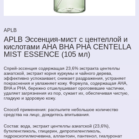
APLB
APLB Эссенция-мист с центеллой и
кислотами AHA BHA PHA CENTELLA
MIST ESSENCE (105 мл)
Спрей-эссенция содержащая 23,6% экстракта центеллы
азиатской, экстракт корня куркумы и чайного дерева,
эффективно успокаивает, снимает раздражения, устраняет
покраснения и увлажняет кожу. Формула, содержащая AHA,
BHA и PHA, бережно отшелушивает ороговевшие частички,
удаляет загрязнения из пор, сужает их, обеспечивая чистую,
гладкую и здоровую кожу.
Способ применения: распылите небольшое количество
средства на лицо, дождитесь впитывания.
Состав: вода, экстракт центеллы азиатской (23,6%),
бутиленгликоль, глицерин, дипропиленгликоль,
гидроксиэтилмочевина, аллантоин, пантенол, гиалуронат