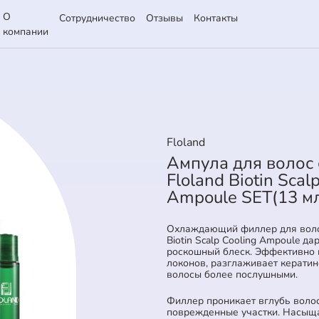
О
Сотрудничество
Отзывы
Контакты
компании
Floland
Ампула для волос
Floland Biotin Scal
Ampoule SET(13 м
Охлаждающий филлер для волос
Biotin Scalp Cooling Ampoule да
роскошный блеск. Эффективно 
локонов, разглаживает кератин
волосы более послушными.
Филлер проникает вглубь волос
поврежденные участки. Насыща