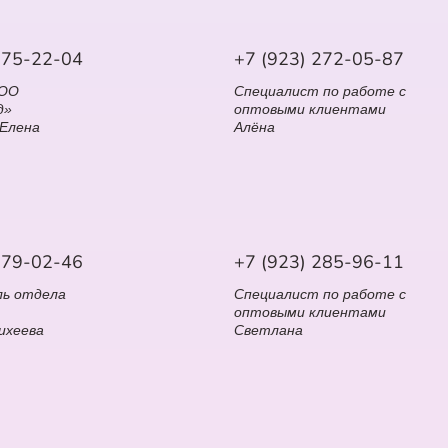
575-22-04
+7 (923) 272-05-87
ООО
Специалист по работе с
д»
оптовыми клиентами
 Елена
Алёна
279-02-46
+7 (923) 285-96-11
ль отдела
Специалист по работе с
оптовыми клиентами
ихеева
Светлана