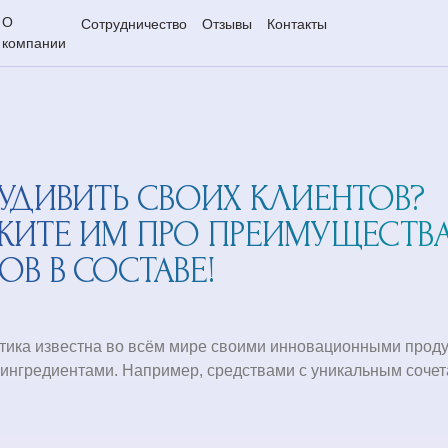
О
Сотрудничество
Отзывы
Контакты
компании
 УДИВИТЬ СВОИХ КЛИЕНТОВ?
ЖИТЕ ИМ ПРО ПРЕИМУЩЕСТВ
В В СОСТАВЕ!
тика известна во всём мире своими инновационными проду
ингредиентами. Например, средствами с уникальным соче