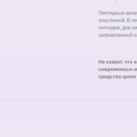
Пептидные кремы
эластичной. В п
пептидов, для ли
направленный на
Не секрет, что
современных и
средства ценят