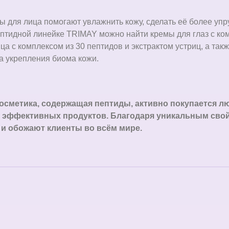
 для лица помогают увлажнить кожу, сделать её более упр
ептидной линейке TRIMAY можно найти кремы для глаз с ко
ца c комплексом из 30 пептидов и экстрактом устриц, а такж
 укрепления биома кожи.
 косметика, содержащая пептиды, активно покупается 
 эффективных продуктов. Благодаря уникальным свой
 и обожают клиенты во всём мире.