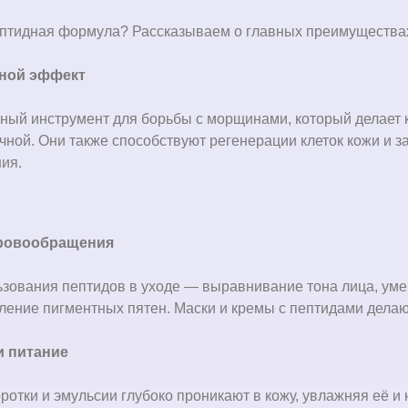
ептидная формула? Рассказываем о главных преимущества
ной эффект
чный инструмент для борьбы
с морщинами, который делает 
ичной. Они также способствуют регенерации клеток кожи и 
ия.
ровообращения
ьзования пептидов в уходе
—
выравнивание тона лица, ум
тление пигментных пятен. Маски и кремы с пептидами дела
и питание
отки и эмульсии глубоко проникают в кожу, увлажняя её и