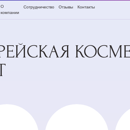
О
Сотрудничество
Отзывы
Контакты
компании
РЕЙСКАЯ КОСМ
T