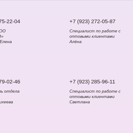
75-22-04
+7 (923) 272-05-87
ООО
Специалист по работе с
д»
оптовыми клиентами
 Елена
Алёна
79-02-46
+7 (923) 285-96-11
ль отдела
Специалист по работе с
оптовыми клиентами
ихеева
Светлана