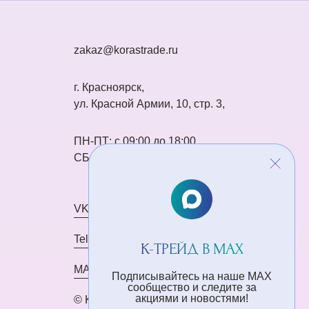
zakaz@korastrade.ru
г. Красноярск,
ул. Красной Армии, 10, стр. 3,
ПН-ПТ: с 09:00 до 18:00
СБ-ВС: выходной
VK
Telegram
К-ТРЕЙД В MAX
MAX
Подписывайтесь на наше MAX
сообщество и следите за
акциями и новостями!
© K-ТРЕЙД